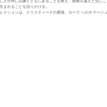
しさが時に試練とともにあることを教え、困難を越えた先にこ
生まれることを語りかける。
レクションは、クリスティーナの愛猫、ローラ へのオマージ